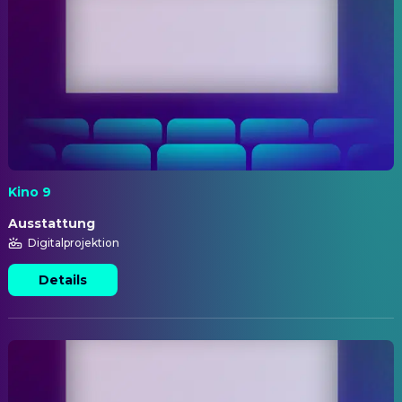
Kino 9
Ausstattung
Digitalprojektion
Details