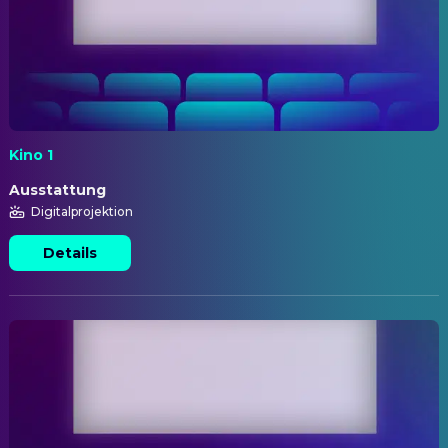
Kino 1
Ausstattung
Digitalprojektion
Details