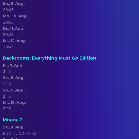
So., 9. Aug.
20:45
Mo., 10. Aug.
20:45
Di., 11. Aug.
20:45
Mi., 12. Aug.
20:45
Backrooms: Everything Must Go Edition
Fr., 7. Aug.
21:15
Sa., 8. Aug.
21:15
So., 9. Aug.
21:15
Mi., 12. Aug.
21:15
Moana 2
Sa., 8. Aug.
11:30 · 15:00 · 17:45