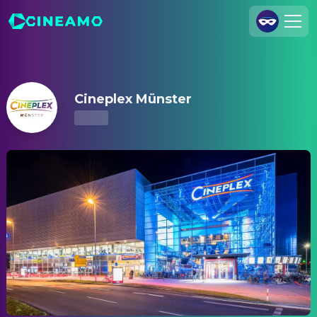
Cineplex Münster – Kinoprogramm & Tickets
Registrieren
Anmelden
Cineplex Münster
Cineamo für Unternehmen
Kontakt
Impressum
Datenschutzerklärung
Datenschutzeinstellungen