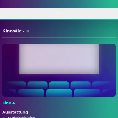
ÜBER
Kinosäle
·
18
Kino 4
Ausstattung
Digitalprojektion