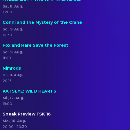
Sa., 8. Aug.
13:00
Conni and the Mystery of the Crane
So., 9. Aug.
10:30
Fox and Hare Save the Forest
So., 9. Aug.
11:00
Nimrods
Di., 11. Aug.
20:15
KATSEYE: WILD HEARTS
Mi., 12. Aug.
18:00
Sneak Preview FSK 16
Mo., 10. Aug.
20:00 · 20:30