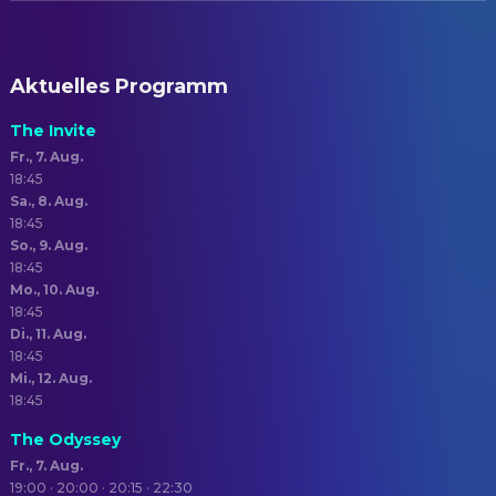
Aktuelles Programm
The Invite
Fr., 7. Aug.
18:45
Sa., 8. Aug.
18:45
So., 9. Aug.
18:45
Mo., 10. Aug.
18:45
Di., 11. Aug.
18:45
Mi., 12. Aug.
18:45
The Odyssey
Fr., 7. Aug.
19:00 · 20:00 · 20:15 · 22:30