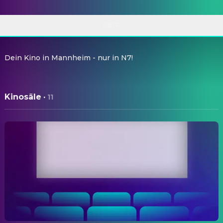
ÜBER
Dein Kino in Mannheim - nur in N7!
Kinosäle
·
11