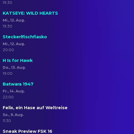
19:30
KATSEYE: WILD HEARTS
Mi., 12. Aug.
19:30
Steckerlfischfiasko
Mi., 12. Aug.
20:00
H Is for Hawk
Do., 13. Aug.
19:00
Batwara 1947
Fr., 14. Aug.
22:00
Felix, ein Hase auf Weltreise
So., 9. Aug.
11:30
Sneak Preview FSK 16