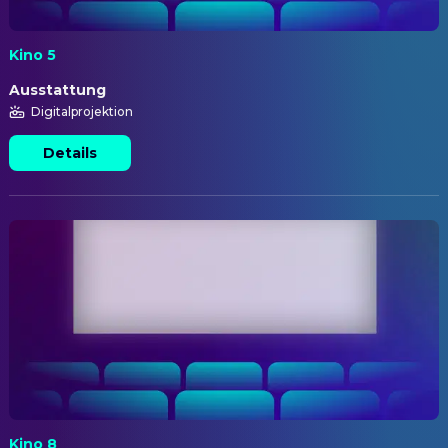
Kino 5
Ausstattung
Digitalprojektion
Details
Kino 8