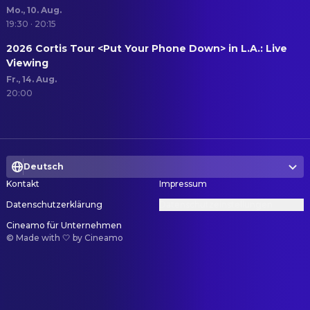
Mo., 10. Aug.
19:30 · 20:15
2026 Cortis Tour <Put Your Phone Down> in L.A.: Live
Viewing
Fr., 14. Aug.
20:00
Deutsch
Kontakt
Impressum
Datenschutzerklärung
Datenschutzeinstellungen
Cineamo für Unternehmen
©
Made with 🤍 by Cineamo