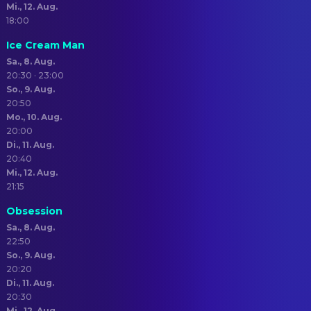
Mi., 12. Aug.
18:00
Ice Cream Man
Sa., 8. Aug.
20:30 · 23:00
So., 9. Aug.
20:50
Mo., 10. Aug.
20:00
Di., 11. Aug.
20:40
Mi., 12. Aug.
21:15
Obsession
Sa., 8. Aug.
22:50
So., 9. Aug.
20:20
Di., 11. Aug.
20:30
Mi., 12. Aug.