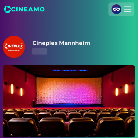
Cineplex Mannheim – Kinoprogramm & Tickets
Registrieren
Anmelden
Cineplex Mannheim
Cineamo für Unternehmen
Kontakt
Impressum
Datenschutzerklärung
Datenschutzeinstellungen