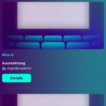
Kino 6
Ausstattung
Digitalprojektion
Details