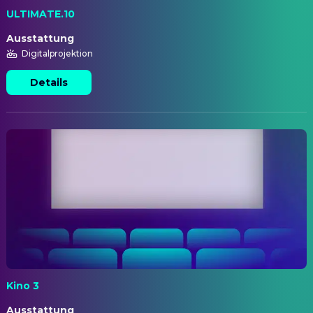
ULTIMATE.10
Ausstattung
Digitalprojektion
Details
Kino 3
Ausstattung