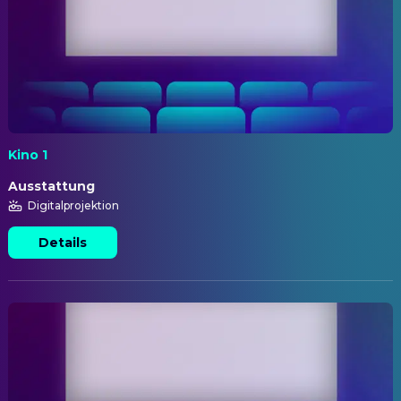
Kino 1
Ausstattung
Digitalprojektion
Details