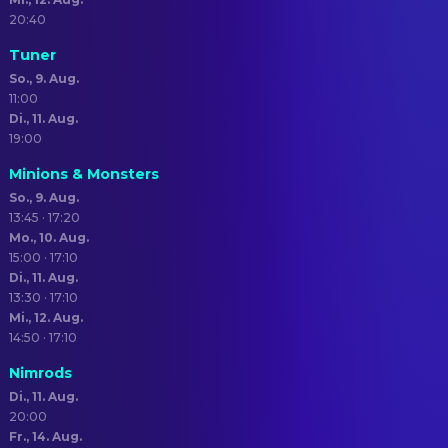
20:40
Tuner
So., 9. Aug.
11:00
Di., 11. Aug.
19:00
Minions & Monsters
So., 9. Aug.
13:45 · 17:20
Mo., 10. Aug.
15:00 · 17:10
Di., 11. Aug.
13:30 · 17:10
Mi., 12. Aug.
14:50 · 17:10
Nimrods
Di., 11. Aug.
20:00
Fr., 14. Aug.