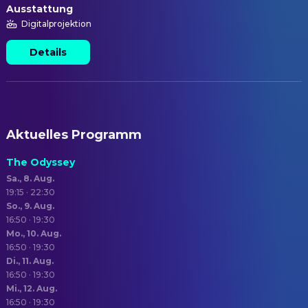
Ausstattung
Digitalprojektion
Details
Aktuelles Programm
The Odyssey
Sa., 8. Aug.
19:15 · 22:30
So., 9. Aug.
16:50 · 19:30
Mo., 10. Aug.
16:50 · 19:30
Di., 11. Aug.
16:50 · 19:30
Mi., 12. Aug.
16:50 · 19:30