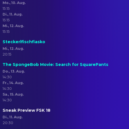
Mo., 10. Aug.
15:15
Di., 11. Aug.
15:15
Mi., 12. Aug.
15:15
Steckerlfischfiasko
Mi., 12. Aug.
20:15
The SpongeBob Movie: Search for SquarePants
Do., 13. Aug.
14:30
Fr., 14. Aug.
14:30
Sa., 15. Aug.
14:30
Sneak Preview FSK 18
Di., 11. Aug.
20:30