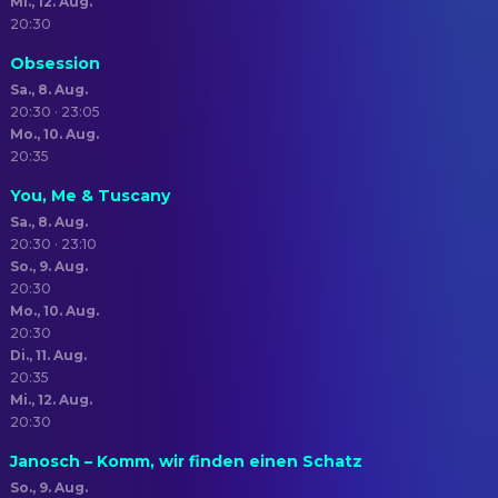
Mi., 12. Aug.
20:30
Obsession
Sa., 8. Aug.
20:30 · 23:05
Mo., 10. Aug.
20:35
You, Me & Tuscany
Sa., 8. Aug.
20:30 · 23:10
So., 9. Aug.
20:30
Mo., 10. Aug.
20:30
Di., 11. Aug.
20:35
Mi., 12. Aug.
20:30
Janosch – Komm, wir finden einen Schatz
So., 9. Aug.