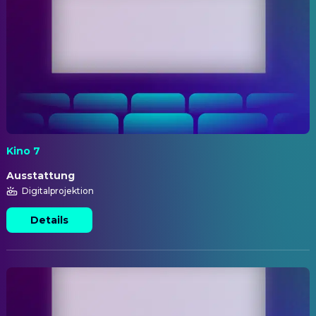
Kino 7
Ausstattung
Digitalprojektion
Details