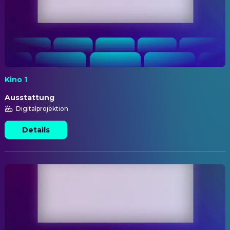
Kino 1
Ausstattung
Digitalprojektion
Details