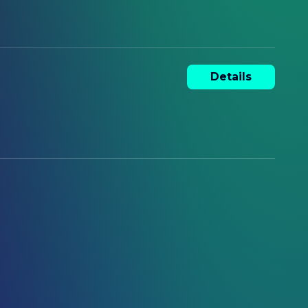
Details