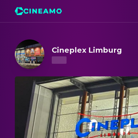
Cineplex Limburg – Kinoprogramm & Tickets
Cineplex Limburg