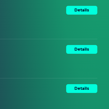
Details
Details
Details