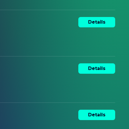
Details
Details
Details