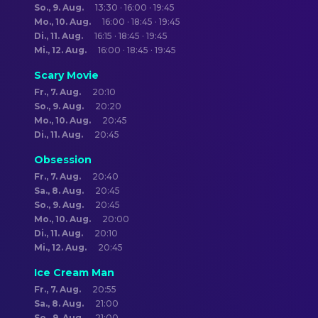
So., 9. Aug.
13:30 · 16:00 · 19:45
Mo., 10. Aug.
16:00 · 18:45 · 19:45
Di., 11. Aug.
16:15 · 18:45 · 19:45
Mi., 12. Aug.
16:00 · 18:45 · 19:45
Scary Movie
Fr., 7. Aug.
20:10
So., 9. Aug.
20:20
Mo., 10. Aug.
20:45
Di., 11. Aug.
20:45
Obsession
Fr., 7. Aug.
20:40
Sa., 8. Aug.
20:45
So., 9. Aug.
20:45
Mo., 10. Aug.
20:00
Di., 11. Aug.
20:10
Mi., 12. Aug.
20:45
Ice Cream Man
Fr., 7. Aug.
20:55
Sa., 8. Aug.
21:00
So., 9. Aug.
21:00