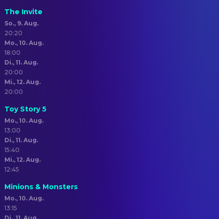
The Invite
So., 9. Aug.
20:20
Mo., 10. Aug.
18:00
Di., 11. Aug.
20:00
Mi., 12. Aug.
20:00
Toy Story 5
Mo., 10. Aug.
13:00
Di., 11. Aug.
15:40
Mi., 12. Aug.
12:45
Minions & Monsters
Mo., 10. Aug.
13:15
Di., 11. Aug.