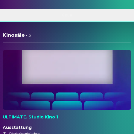
ÜBER
Kinosäle
·
5
ULTIMATE. Studio Kino 1
Ausstattung
Digitalprojektion