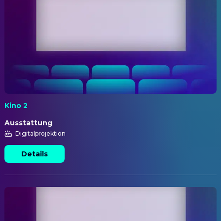
Kino 2
Ausstattung
Digitalprojektion
Details