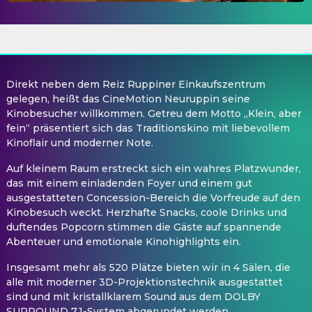
ÜBER
Direkt neben dem Reiz Ruppiner Einkaufszentrum
gelegen, heißt das CineMotion Neuruppin seine
Kinobesucher willkommen. Getreu dem Motto „Klein, aber
fein“ präsentiert sich das Traditionskino mit liebevollem
Kinoflair und moderner Note.
Auf kleinem Raum erstreckt sich ein wahres Platzwunder,
das mit einem einladenden Foyer und einem gut
ausgestatteten Concession-Bereich die Vorfreude auf den
Kinobesuch weckt. Herzhafte Snacks, coole Drinks und
duftendes Popcorn stimmen die Gäste auf spannende
Abenteuer und emotionale Kinohighlights ein.
Insgesamt mehr als 520 Plätze bieten wir in 4 Sälen, die
alle mit moderner 3D-Projektionstechnik ausgestattet
sind und mit kristallklarem Sound aus dem DOLBY
SURROUND 7.1-System abgerundet werden.