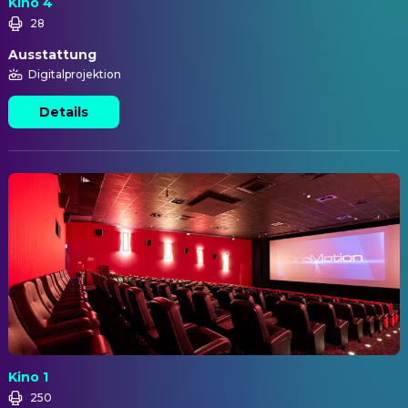
Kino 4
28
Ausstattung
Digitalprojektion
Details
Kino 1
250