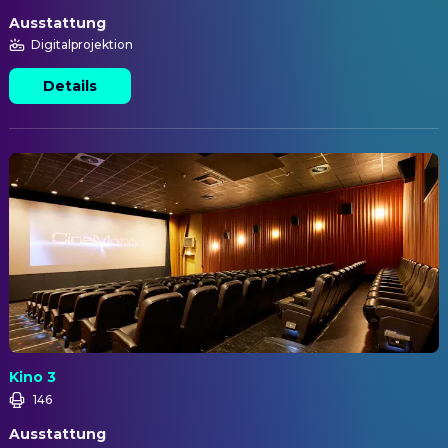
Ausstattung
Digitalprojektion
Details
Kino 3
146
Ausstattung