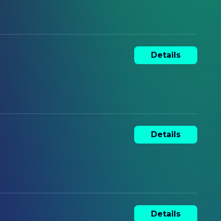
Details
Details
Details