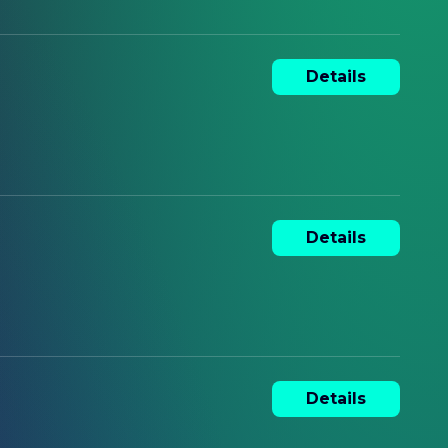
Details
Details
Details