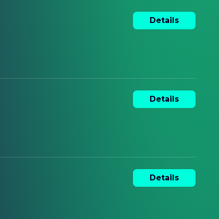
Details
Details
Details