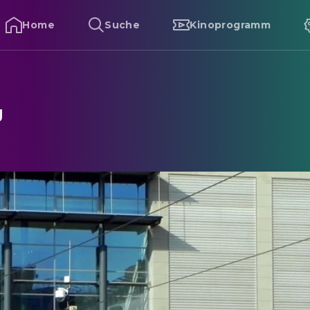
Home
Suche
Kinoprogramm
g