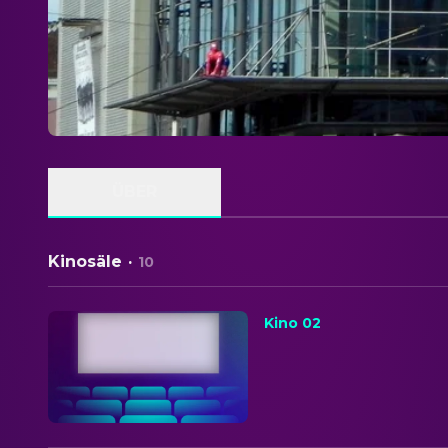
ÜBER
Kinosäle
·
10
Kino 02