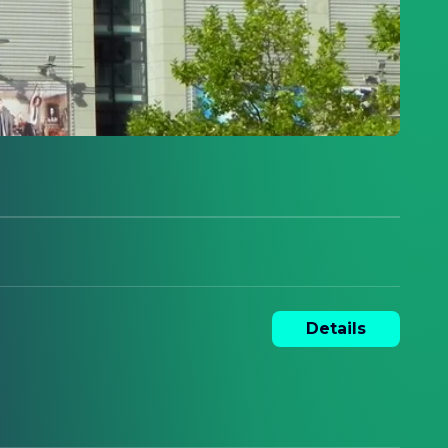
Details