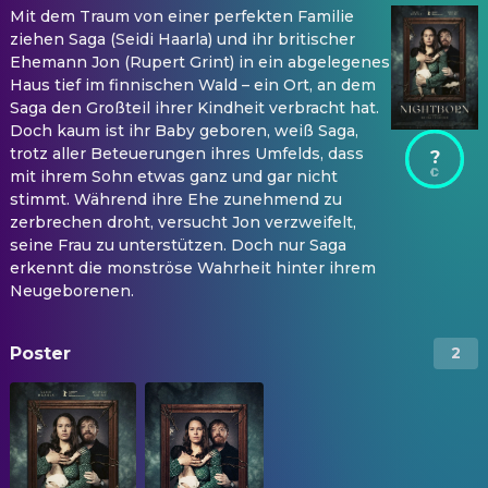
Mit dem Traum von einer perfekten Familie
ziehen Saga (Seidi Haarla) und ihr britischer
Ehemann Jon (Rupert Grint) in ein abgelegenes
Haus tief im finnischen Wald – ein Ort, an dem
Saga den Großteil ihrer Kindheit verbracht hat.
Doch kaum ist ihr Baby geboren, weiß Saga,
trotz aller Beteuerungen ihres Umfelds, dass
?
mit ihrem Sohn etwas ganz und gar nicht
stimmt. Während ihre Ehe zunehmend zu
zerbrechen droht, versucht Jon verzweifelt,
seine Frau zu unterstützen. Doch nur Saga
erkennt die monströse Wahrheit hinter ihrem
Neugeborenen.
Poster
2