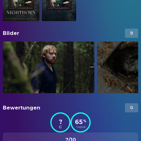
Bilder
9
Bewertungen
0
?
65
%
TMDB
?/10