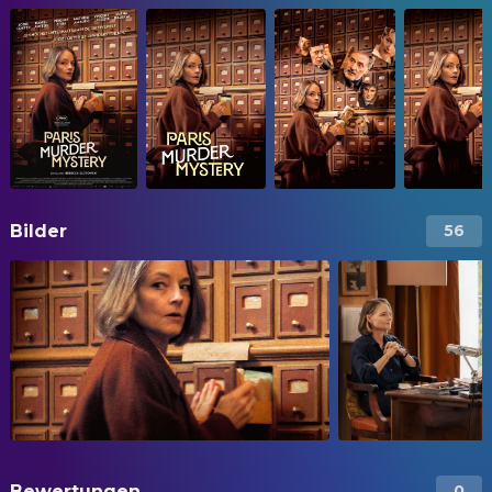
Bilder
56
Bewertungen
0