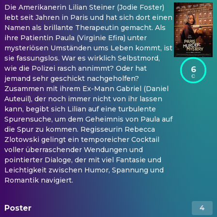
Die Amerikanerin Lilian Steiner (Jodie Foster)
lebt seit Jahren in Paris und hat sich dort einen
Namen als brillante Therapeutin gemacht. Als
ihre Patientin Paula (Virginie Efira) unter
mysteriösen Umständen ums Leben kommt, ist
sie fassungslos. War es wirklich Selbstmord,
wie die Polizei rasch annimmt? Oder hat
6
jemand sehr geschickt nachgeholfen?
Zusammen mit ihrem Ex-Mann Gabriel (Daniel
Auteuil), der noch immer nicht von ihr lassen
kann, begibt sich Lilian auf eine turbulente
Spurensuche, um dem Geheimnis von Paula auf
die Spur zu kommen. Regisseurin Rebecca
Zlotowski gelingt ein temporeicher Cocktail
voller überraschender Wendungen und
pointierter Dialoge, der mit viel Fantasie und
Leichtigkeit zwischen Humor, Spannung und
Romantik navigiert.
Poster
4