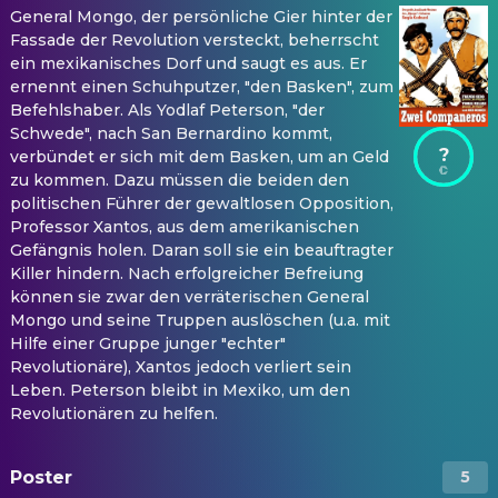
General Mongo, der persönliche Gier hinter der
Fassade der Revolution versteckt, beherrscht
ein mexikanisches Dorf und saugt es aus. Er
ernennt einen Schuhputzer, "den Basken", zum
Befehlshaber. Als Yodlaf Peterson, "der
Schwede", nach San Bernardino kommt,
?
verbündet er sich mit dem Basken, um an Geld
zu kommen. Dazu müssen die beiden den
politischen Führer der gewaltlosen Opposition,
Professor Xantos, aus dem amerikanischen
Gefängnis holen. Daran soll sie ein beauftragter
Killer hindern. Nach erfolgreicher Befreiung
können sie zwar den verräterischen General
Mongo und seine Truppen auslöschen (u.a. mit
Hilfe einer Gruppe junger "echter"
Revolutionäre), Xantos jedoch verliert sein
Leben. Peterson bleibt in Mexiko, um den
Revolutionären zu helfen.
Poster
5