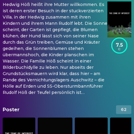
Hedwig Höß heißt ihre Mutter willkommen. Es
ist deren erster Besuch in der stuckverzierten
Villa, in der Hedwig zusammen mit ihren
Kindern und ihrem Mann Rudolf lebt. Die Sonne
scheint, der Garten ist gepflegt, die Blumen
blühen, der Hund lässt sich von seiner Nase
durch das Grün treiben, Gemüse und Kräuter
7.5
gedeihen, die Sonnenblumen stehen
übermannshoch, die Kinder planschen im
Wasser. Die Familie Höß scheint in einer
Bilderbuchidylle zu leben. Nur abseits der
Grundstücksmauern wird klar, dass hier – am
Rande des Vernichtungslagers Auschwitz – die
Hölle auf Erden und SS-Obersturmbannführer
Rudolf Höß der Teufel persönlich ist…
Poster
62