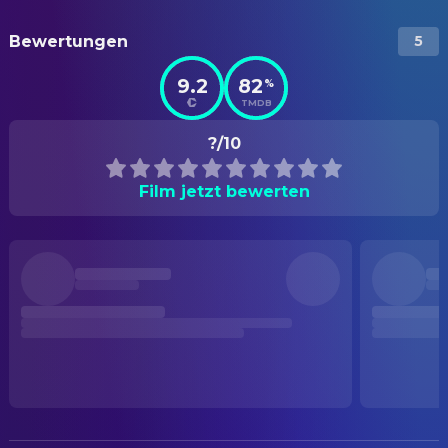
Bewertungen
5
9.2
82
%
TMDB
?/10
Film jetzt bewerten