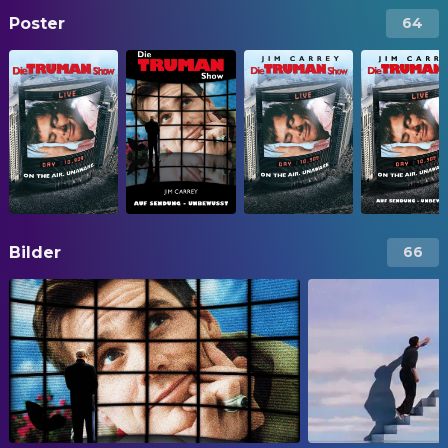
Poster
64
Bilder
66