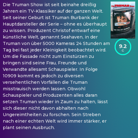
Die Truman Show ist seit beinahe dreißig
Jahren ein TV-Klassiker auf der ganzen Welt.
Seit seiner Geburt ist Truman Burbank der
Hauptdarsteller der Serie – ohne es überhaupt
zu wissen. Produzent Christof entwarf eine
künstliche Welt, genannt Seahaven, in der
Truman von über 5000 Kameras 24 Stunden am
9.2
Tag bei fast jeder Kleinigkeit beobachtet wird.
Um die Fassade nicht zum Einstürzen zu
bringen sind seine Frau, Freunde und
Verwandte allesamt Schauspieler. In Folge
10909 kommt es jedoch zu diversen
versehentlichen Vorfällen die Truman
misstrauisch werden lassen. Obwohl
Schauspieler und Produzenten alles daran
setzen Truman wieder in Zaum zu halten, lässt
sich dieser nicht davon abhalten nach
Ungereimtheiten zu forschen. Sein Streben
nach einer echten Welt wird immer stärker, er
plant seinen Ausbruch.