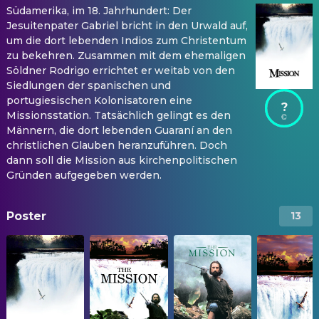
Südamerika, im 18. Jahrhundert: Der
Jesuitenpater Gabriel bricht in den Urwald auf,
um die dort lebenden Indios zum Christentum
zu bekehren. Zusammen mit dem ehemaligen
Söldner Rodrigo errichtet er weitab von den
Siedlungen der spanischen und
portugiesischen Kolonisatoren eine
?
Missionsstation. Tatsächlich gelingt es den
Männern, die dort lebenden Guaraní an den
christlichen Glauben heranzuführen. Doch
dann soll die Mission aus kirchenpolitischen
Gründen aufgegeben werden.
Poster
13