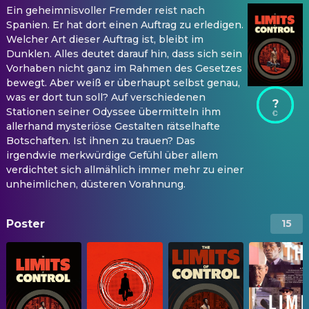
Ein geheimnisvoller Fremder reist nach
Spanien. Er hat dort einen Auftrag zu erledigen.
Welcher Art dieser Auftrag ist, bleibt im
Dunklen. Alles deutet darauf hin, dass sich sein
Vorhaben nicht ganz im Rahmen des Gesetzes
bewegt. Aber weiß er überhaupt selbst genau,
was er dort tun soll? Auf verschiedenen
?
Stationen seiner Odyssee übermitteln ihm
allerhand mysteriöse Gestalten rätselhafte
Botschaften. Ist ihnen zu trauen? Das
irgendwie merkwürdige Gefühl über allem
verdichtet sich allmählich immer mehr zu einer
unheimlichen, düsteren Vorahnung.
Poster
15