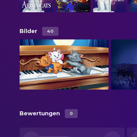
Bilder
40
Bewertungen
0