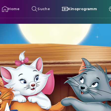
Home
Suche
Kinoprogramm
ristocats