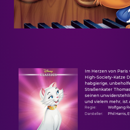
Im Herzen von Paris v
High-Society-Katze D
habgierige, unbeholfe
Straßenkater Thomas 
seinen unwiderstehli
und vielem mehr, ist A
Regie
:
Wolfgang R
Darsteller
:
Phil Harris,