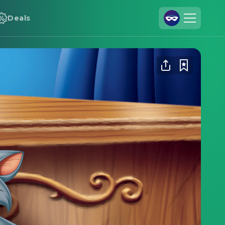
Deals
Registrieren
Anmelden
Cineamo für Unternehmen
Kontakt
Impressum
Datenschutzerklärung
Datenschutzeinstellungen