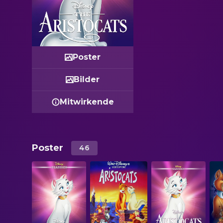
Poster
Bilder
Mitwirkende
Poster
46