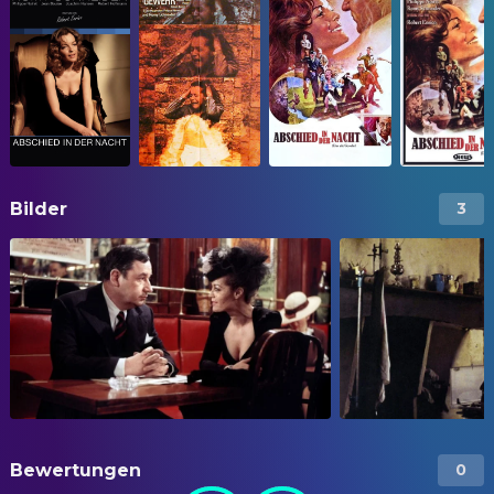
Bilder
3
Bewertungen
0