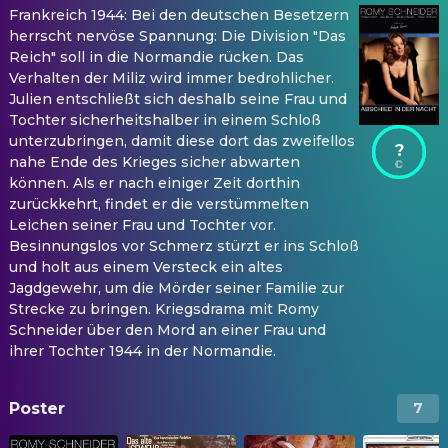
Frankreich 1944: Bei den deutschen Besetzern
herrscht nervöse Spannung: Die Division "Das
Reich" soll in die Normandie rücken. Das
Verhalten der Miliz wird immer bedrohlicher.
Julien entschließt sich deshalb seine Frau und
Tochter sicherheitshalber in einem Schloß
unterzubringen, damit diese dort das zweifellos
?
nahe Ende des Krieges sicher abwarten
können. Als er nach einiger Zeit dorthin
zurückkehrt, findet er die verstümmelten
Leichen seiner Frau und Tochter vor.
Besinnungslos vor Schmerz stürzt er ins Schloß
und holt aus einem Versteck ein altes
Jagdgewehr, um die Mörder seiner Familie zur
Strecke zu bringen. Kriegsdrama mit Romy
Schneider über den Mord an einer Frau und
ihrer Tochter 1944 in der Normandie.
Poster
7