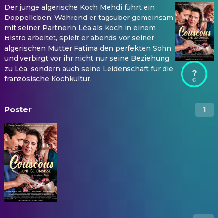
Der junge algerische Koch Mehdi führt ein
Doppelleben: Während er tagsüber gemeinsam
mit seiner Partnerin Léa als Koch in einem
Bistro arbeitet, spielt er abends vor seiner
algerischen Mutter Fatima den perfekten Sohn
und verbirgt vor ihr nicht nur seine Beziehung
zu Léa, sondern auch seine Leidenschaft für die
?
französische Kochkultur.
Poster
1