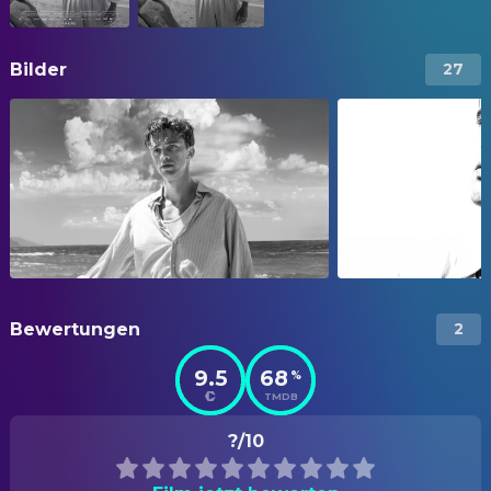
Bilder
27
Bewertungen
2
9.5
68
%
TMDB
?/10