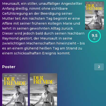
Meursault, ein stiller, unauffälliger Angestellter
Anfang dreißig, nimmt ohne sichtbare
Gefühlsregung an der Beerdigung seiner
Mutter teil. Am nächsten Tag beginnt er eine
Affäre mit seiner früheren Kollegin Marie und
kehrt in seinen gewohnten Alltag zurück.
Dieser wird jedoch bald durch seinen Nachbarn
9.5
Raymond gestört, der Meursault in seine
zwielichtigen Machenschaften hineinzieht – bis
es an einem glühend heißen Tag am Strand zu
einem schicksalhaften Ereignis kommt.
Poster
2