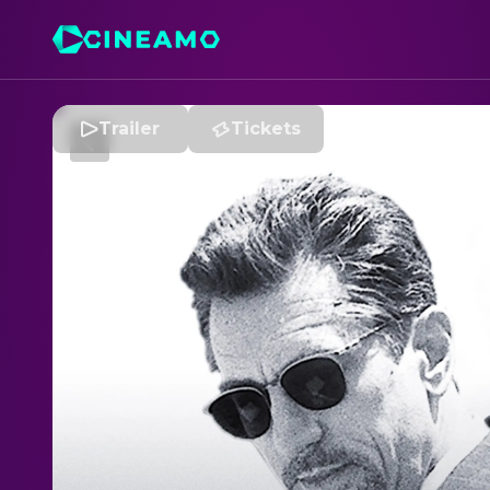
Trailer
Tickets
H