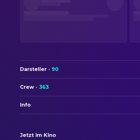
Darsteller
·
90
Crew
·
363
Info
ORIGINALTITEL
Heat
Jetzt im Kino