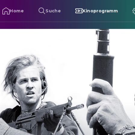
Home
Suche
Kinoprogramm
eat