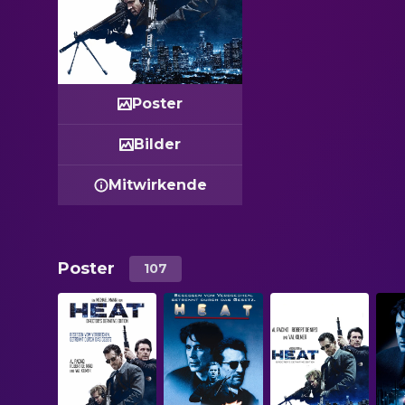
Poster
Bilder
Mitwirkende
Poster
107