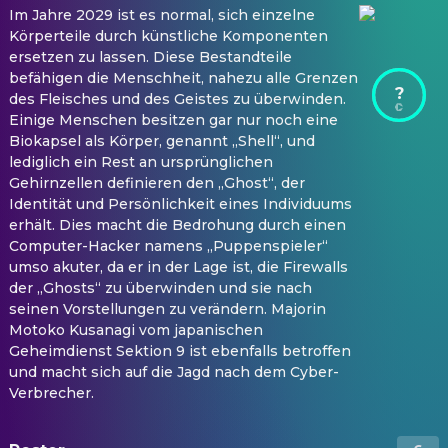
Im Jahre 2029 ist es normal, sich einzelne
Körperteile durch künstliche Komponenten
ersetzen zu lassen. Diese Bestandteile
befähigen die Menschheit, nahezu alle Grenzen
?
des Fleisches und des Geistes zu überwinden.
Einige Menschen besitzen gar nur noch eine
Biokapsel als Körper, genannt „Shell“, und
lediglich ein Rest an ursprünglichen
Gehirnzellen definieren den „Ghost“, der
Identität und Persönlichkeit eines Individuums
erhält. Dies macht die Bedrohung durch einen
Computer-Hacker namens „Puppenspieler“
umso akuter, da er in der Lage ist, die Firewalls
der „Ghosts“ zu überwinden und sie nach
seinen Vorstellungen zu verändern. Majorin
Motoko Kusanagi vom japanischen
Geheimdienst Sektion 9 ist ebenfalls betroffen
und macht sich auf die Jagd nach dem Cyber-
Verbrecher.