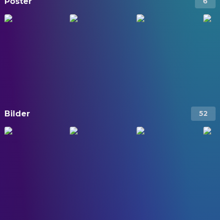
Poster
6
Bilder
52