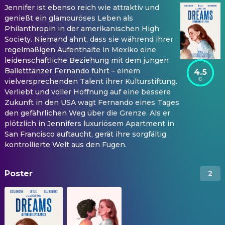
Jennifer ist ebenso reich wie attraktiv und
genießt ein glamouröses Leben als
Philanthropin in der amerikanischen High
Society. Niemand ahnt, dass sie während ihrer
regelmäßigen Aufenthalte in Mexiko eine
leidenschaftliche Beziehung mit dem jungen
Balletttänzer Fernando führt – einem
4.5
vielversprechenden Talent ihrer Kulturstiftung.
Verliebt und voller Hoffnung auf eine bessere
Zukunft in den USA wagt Fernando eines Tages
den gefährlichen Weg über die Grenze. Als er
plötzlich in Jennifers luxuriösem Apartment in
San Francisco auftaucht, gerät ihre sorgfältig
kontrollierte Welt aus den Fugen.
Poster
2