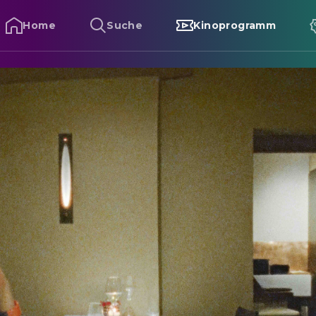
Home
Suche
Kinoprogramm