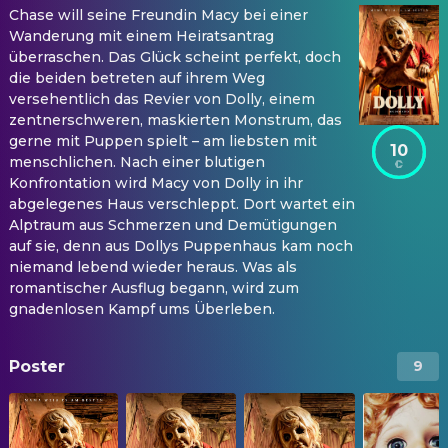
Chase will seine Freundin Macy bei einer
Wanderung mit einem Heiratsantrag
überraschen. Das Glück scheint perfekt, doch
die beiden betreten auf ihrem Weg
versehentlich das Revier von Dolly, einem
zentnerschweren, maskierten Monstrum, das
gerne mit Puppen spielt – am liebsten mit
10
menschlichen. Nach einer blutigen
Konfrontation wird Macy von Dolly in ihr
abgelegenes Haus verschleppt. Dort wartet ein
Alptraum aus Schmerzen und Demütigungen
auf sie, denn aus Dollys Puppenhaus kam noch
niemand lebend wieder heraus. Was als
romantischer Ausflug begann, wird zum
gnadenlosen Kampf ums Überleben.
Poster
9