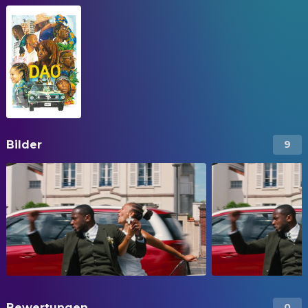
Bilder
9
Bewertungen
0