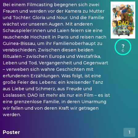
Bei einem Filmcasting begegnen sich zwei
Frauen und werden vor der Kamera zu Mutter
und Tochter: Gloria und Nour. Und die Familie
wächst vor unseren Augen. Mit anderen
Schauspieler:innen und Laien feiern sie eine
rauschende Hochzeit in Paris und reisen nach
Guinea-Bissau, um ihr Familienoberhaupt zu
?
verabschieden. Zwischen diesen beiden
Ritualen – zwischen Europa und Westafrika,
Leben und Tod, Vergangenheit und Gegenwart
– verweben sich wahre Geschichten mit
erfundenen Erzählungen. Was folgt, ist eine
große Feier des Lebens: ein kreisender Tanz
aus Liebe und Schmerz, aus Freude und
Loslassen. DAO ist mehr als nur ein Film – es ist
eine grenzenlose Familie, in deren Umarmung
wir fallen und von deren Kraft wir getragen
werden.
Poster
1