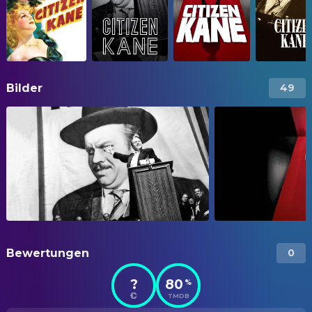
Bilder
49
Bewertungen
0
?
80
%
TMDB