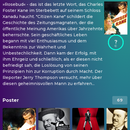
»Rosebud« - das ist das letzte Wort, das Charles
Foster Kane im Sterbebett auf seinem Schloss
Xanadu haucht. "Citizen Kane" schildert die
Geschichte des Zeitungsmagnaten, der die
öffentliche Meinung Amerikas über Jahrzehnte
beherrschte. Sein geschäftliches Leben
begann mit viel Enthusiasmus und dem
?
Bekenntnis zur Wahrheit und
Unbestechlichkeit. Dann kam der Erfolg, mit
ihm Ehrgeiz und schließlich, als er diesen nicht
befriedigt sah, die Loslösung von seinen
Prinzipien hin zur Korruption durch Macht. Der
Reporter Jerry Thompson versucht, mehr über
diesen geheimnisvollen Mann zu erfahren...
Poster
69