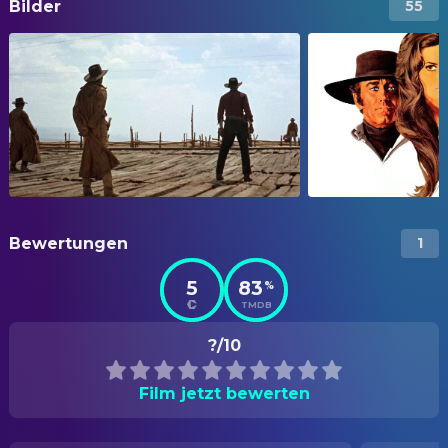
Bilder
55
Bewertungen
1
5
83
%
TMDB
?/10
Film jetzt bewerten