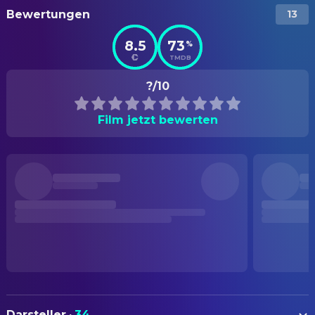
Bewertungen
13
8.5
73
%
TMDB
?/10
Film jetzt bewerten
Darsteller
·
34