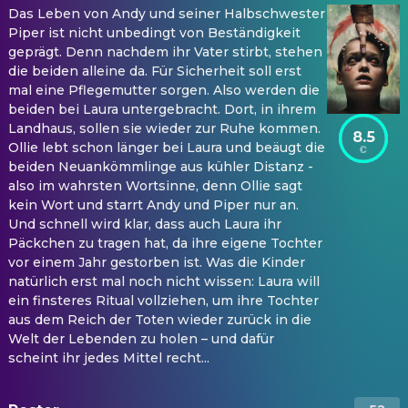
Das Leben von Andy und seiner Halbschwester
Piper ist nicht unbedingt von Beständigkeit
geprägt. Denn nachdem ihr Vater stirbt, stehen
die beiden alleine da. Für Sicherheit soll erst
mal eine Pflegemutter sorgen. Also werden die
beiden bei Laura untergebracht. Dort, in ihrem
Landhaus, sollen sie wieder zur Ruhe kommen.
8.5
Ollie lebt schon länger bei Laura und beäugt die
beiden Neuankömmlinge aus kühler Distanz -
also im wahrsten Wortsinne, denn Ollie sagt
kein Wort und starrt Andy und Piper nur an.
Und schnell wird klar, dass auch Laura ihr
Päckchen zu tragen hat, da ihre eigene Tochter
vor einem Jahr gestorben ist. Was die Kinder
natürlich erst mal noch nicht wissen: Laura will
ein finsteres Ritual vollziehen, um ihre Tochter
aus dem Reich der Toten wieder zurück in die
Welt der Lebenden zu holen – und dafür
scheint ihr jedes Mittel recht...