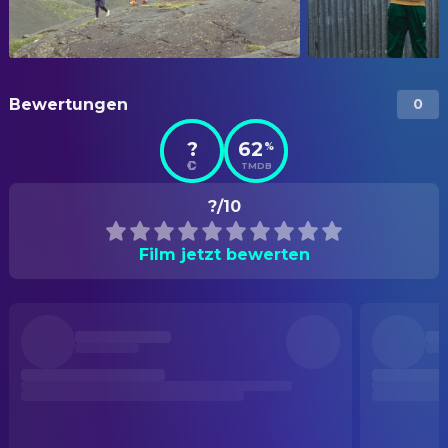
Bewertungen
0
?
62
%
TMDB
?/10
Film jetzt bewerten