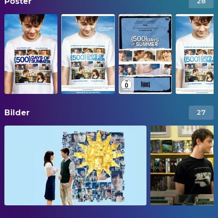
Poster
28
Bilder
27