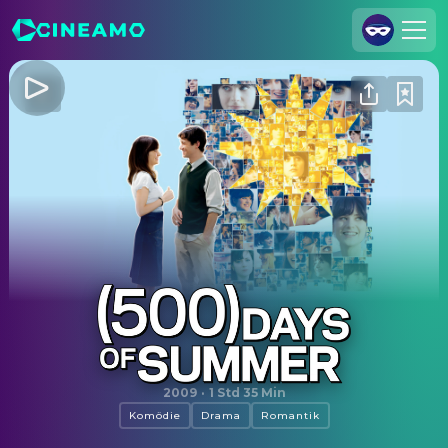
Registrieren
Anmelden
Cineamo für Unternehmen
Kontakt
Impressum
Datenschutzerklärung
Datenschutzeinstellungen
(500) Days of Summer
2009
·
1 Std 35 Min
Komödie
Drama
Romantik