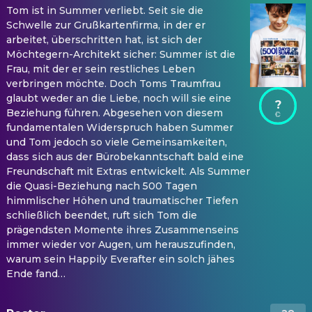
Tom ist in Summer verliebt. Seit sie die
Schwelle zur Grußkartenfirma, in der er
arbeitet, überschritten hat, ist sich der
Möchtegern-Architekt sicher: Summer ist die
Frau, mit der er sein restliches Leben
verbringen möchte. Doch Toms Traumfrau
glaubt weder an die Liebe, noch will sie eine
?
Beziehung führen. Abgesehen von diesem
fundamentalen Widerspruch haben Summer
und Tom jedoch so viele Gemeinsamkeiten,
dass sich aus der Bürobekanntschaft bald eine
Freundschaft mit Extras entwickelt. Als Summer
die Quasi-Beziehung nach 500 Tagen
himmlischer Höhen und traumatischer Tiefen
schließlich beendet, ruft sich Tom die
prägendsten Momente ihres Zusammenseins
immer wieder vor Augen, um herauszufinden,
warum sein Happily Everafter ein solch jähes
Ende fand…